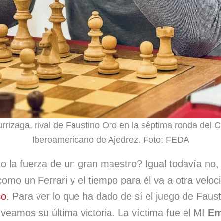
urrizaga, rival de Faustino Oro en la séptima ronda del
Iberoamericano de Ajedrez. Foto: FEDA
o la fuerza de un gran maestro? Igual todavía no
como un Ferrari y el tiempo para él va a otra veloc
co
. Para ver lo que ha dado de sí el juego de Faust
 veamos su última victoria. La víctima fue el MI
Em