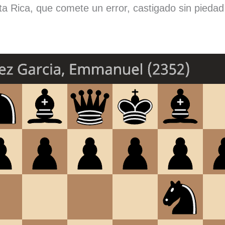
ta Rica, que comete un error, castigado sin piedad 