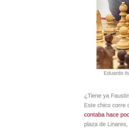
Eduardo It
¿Tiene ya Faustin
Este chico corre 
contaba hace po
plaza de Linares,