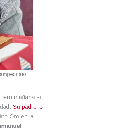
 Campeonato
, pero mañana sí.
idad.
Su padre lo
ino Oro en la
manuel