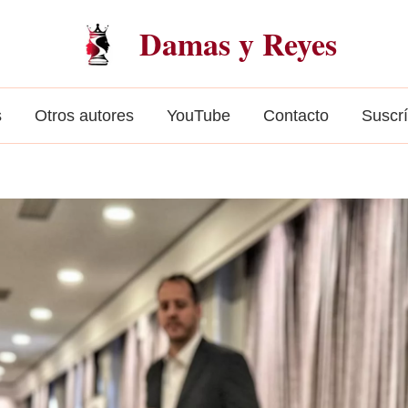
Damas y Reyes
s
Otros autores
YouTube
Contacto
Suscr