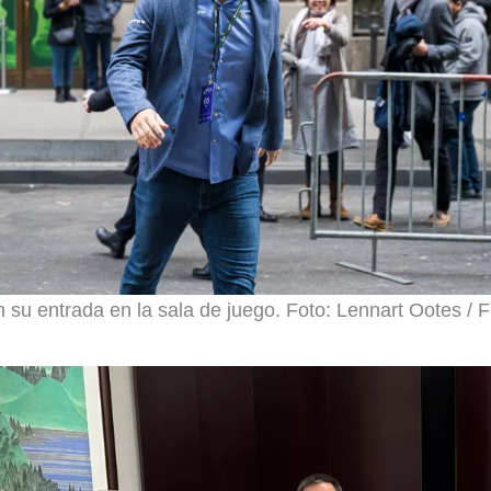
 su entrada en la sala de juego. Foto: Lennart Ootes / 