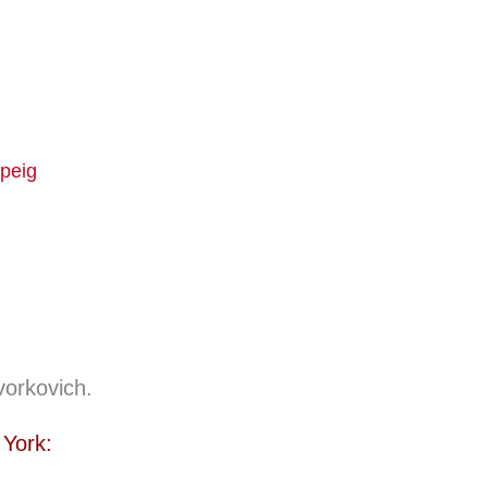
vorkovich.
 York: