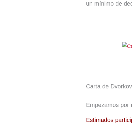
un mínimo de dec
Carta de Dvorkov
Empezamos por re
Estimados partic