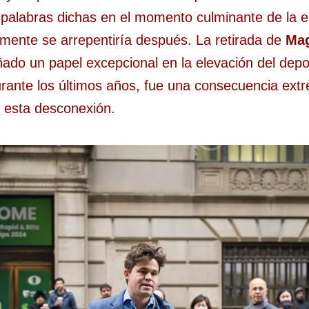
 palabras dichas en el momento culminante de la e
mente se arrepentiría después. La retirada de
Mag
do un papel excepcional en la elevación del depor
urante los últimos años, fue una consecuencia ex
 esta desconexión.