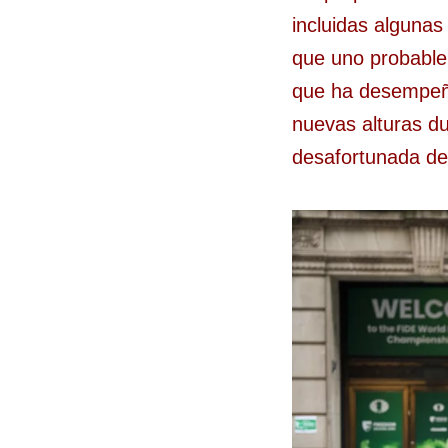
incluidas algunas
que uno probable
que ha desempeña
nuevas alturas d
desafortunada de