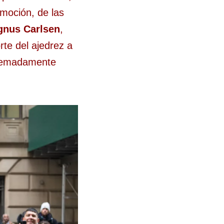
moción, de las
nus Carlsen
,
te del ajedrez a
tremadamente