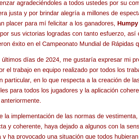
nzar agradeciéndoles a todos ustedes por su co
a justa y por brindar alegría a millones de espect
 placer para mí felicitar a los ganadores,
Humpy
 por sus victorias logradas con tanto esfuerzo, as
eron éxito en el Campeonato Mundial de Rápidas qu
s últimos días de 2024, me gustaría expresar mi p
r el trabajo en equipo realizado por todos los trab
n particular, en lo que respecta a la creación de l
les para todos los jugadores y la aplicación cohere
 anteriormente.
e la implementación de las normas de vestimenta, 
cta y coherente, haya dejado a algunos con la sen
y ha provocado una situación que todos hubieran p