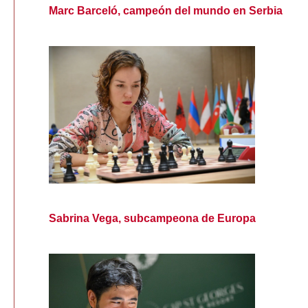
Marc Barceló, campeón del mundo en Serbia
Sabrina Vega, subcampeona de Europa