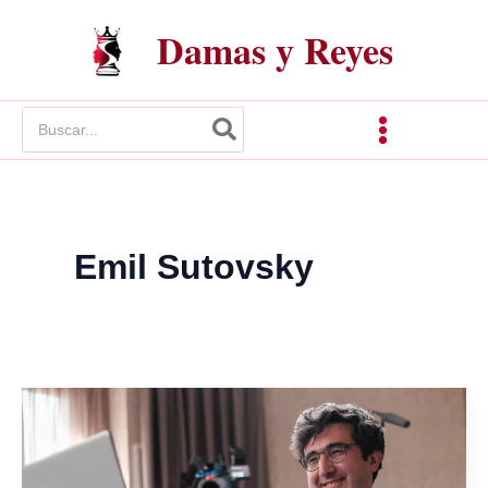
Ir
Damas y Reyes
al
contenido
Buscar
por:
Emil Sutovsky