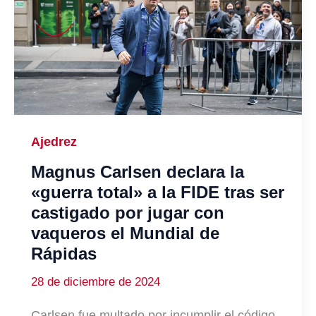
Ajedrez
Magnus Carlsen declara la
«guerra total» a la FIDE tras ser
castigado por jugar con
vaqueros el Mundial de
Rápidas
28 de diciembre de 2024
Carlsen fue multado por incumplir el código