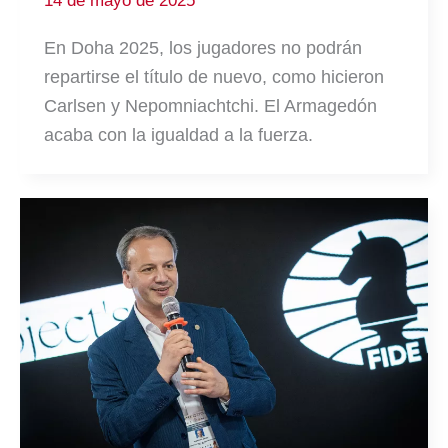
14 de mayo de 2025
En Doha 2025, los jugadores no podrán
repartirse el título de nuevo, como hicieron
Carlsen y Nepomniachtchi. El Armagedón
acaba con la igualdad a la fuerza.