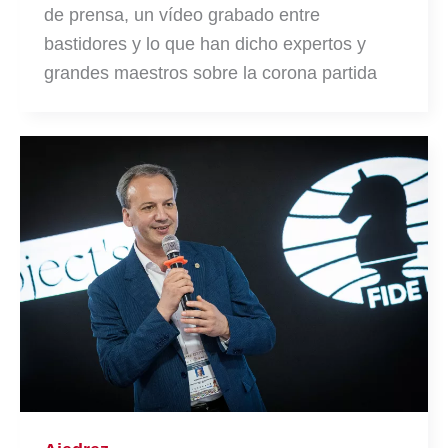
de prensa, un vídeo grabado entre
bastidores y lo que han dicho expertos y
grandes maestros sobre la corona partida