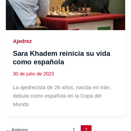
Ajedrez
Sara Khadem reinicia su vida
como española
30 de julio de 2023
La ajedrecista de 26 años, nacida en Irán,
debuta como española en la Copa del
Mundo
←
Anterior
1
2