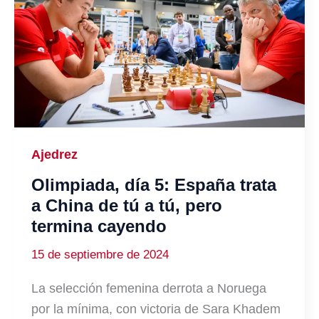
Ajedrez
Olimpiada, día 5: España trata
a China de tú a tú, pero
termina cayendo
15 de septiembre de 2024
La selección femenina derrota a Noruega
por la mínima, con victoria de Sara Khadem