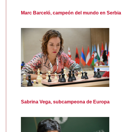
Marc Barceló, campeón del mundo en Serbia
Sabrina Vega, subcampeona de Europa