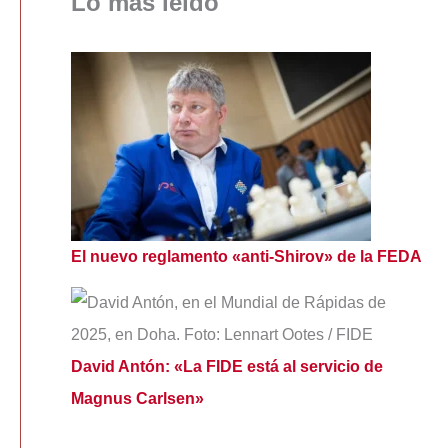
Lo más leído
El nuevo reglamento «anti-Shirov» de la FEDA
David Antón: «La FIDE está al servicio de
Magnus Carlsen»