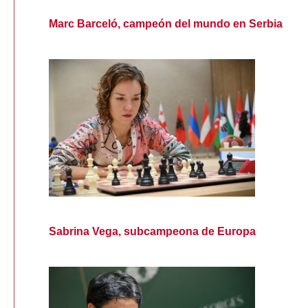
Marc Barceló, campeón del mundo en Serbia
Sabrina Vega, subcampeona de Europa