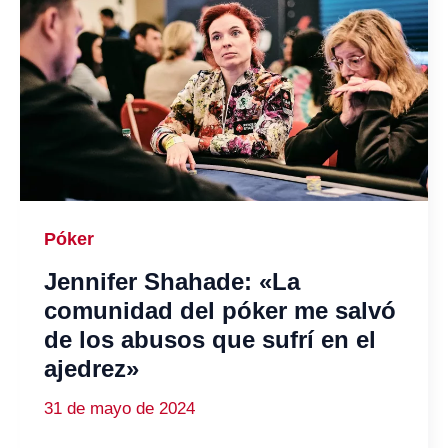
Póker
Jennifer Shahade: «La
comunidad del póker me salvó
de los abusos que sufrí en el
ajedrez»
31 de mayo de 2024