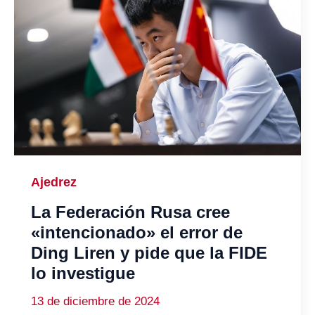
Ajedrez
La Federación Rusa cree
«intencionado» el error de
Ding Liren y pide que la FIDE
lo investigue
13 de diciembre de 2024