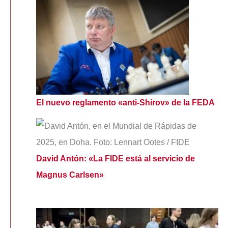
El nuevo reglamento «anti-Shirov» de la FEDA
David Antón: «La FIDE está al servicio de
Magnus Carlsen»