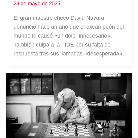
23 de mayo de 2025
El gran maestro checo David Navara
denunció hace un año que el excampeón del
mundo le causó «un dolor innecesario».
También culpa a la FIDE por su falta de
respuesta tras sus llamadas «desesperada».