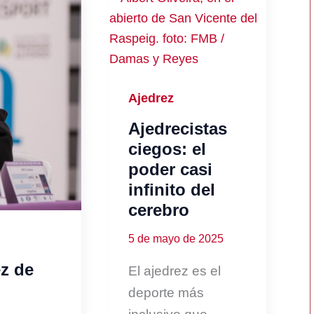
Ajedrez
Ajedrecistas
ciegos: el
poder casi
infinito del
cerebro
5 de mayo de 2025
ez de
El ajedrez es el
deporte más