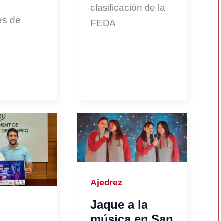
clasificación de la
es de
FEDA
Ajedrez
Jaque a la
música en San