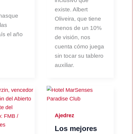
inclusivo que
existe. Albert
enasque
Oliveira, que tiene
las
menos de un 10%
ís el año
de visión, nos
cuenta cómo juega
sin tocar su tablero
auxiliar.
Ajedrez
Los mejores