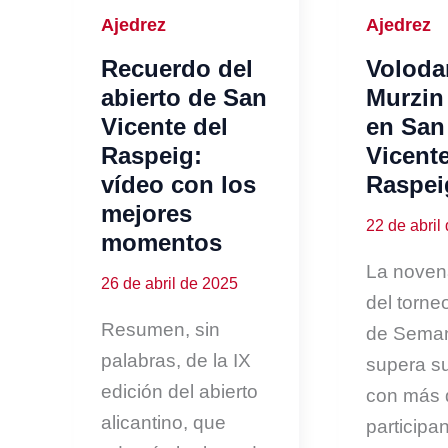
Ajedrez
Ajedrez
Recuerdo del
Voloda
abierto de San
Murzin
Vicente del
en San
Raspeig:
Vicente
vídeo con los
Raspei
mejores
22 de abril
momentos
La noven
26 de abril de 2025
del torne
Resumen, sin
de Sema
palabras, de la IX
supera su
edición del abierto
con más 
alicantino, que
participan