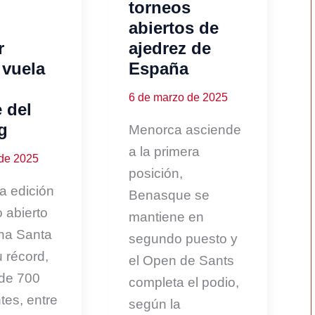
torneos
abiertos de
r
ajedrez de
 vuela
España
6 de marzo de 2025
 del
g
Menorca asciende
a la primera
 de 2025
posición,
a edición
Benasque se
o abierto
mantiene en
na Santa
segundo puesto y
 récord,
el Open de Sants
de 700
completa el podio,
tes, entre
según la