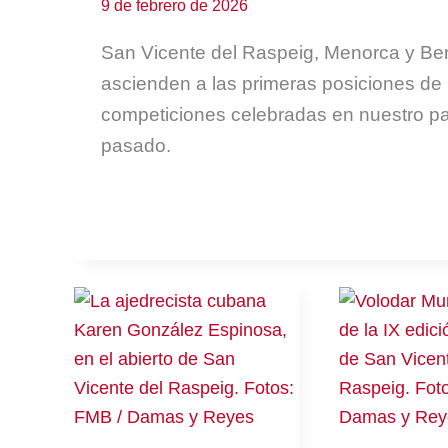
9 de febrero de 2026
San Vicente del Raspeig, Menorca y B
ascienden a las primeras posiciones de 
competiciones celebradas en nuestro pa
pasado.