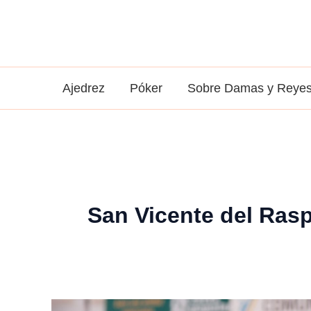
Ir
al
contenido
Ajedrez
Póker
Sobre Damas y Reye
San Vicente del Ras