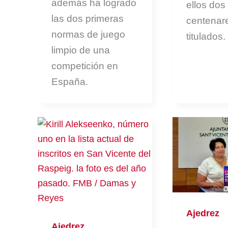
además ha logrado
ellos dos
las dos primeras
centenar
normas de juego
titulados.
limpio de una
competición en
España.
Ajedrez
Ajedrez