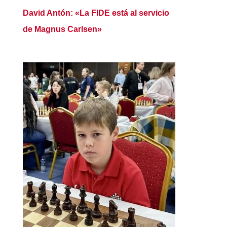
David Antón: «La FIDE está al servicio
de Magnus Carlsen»