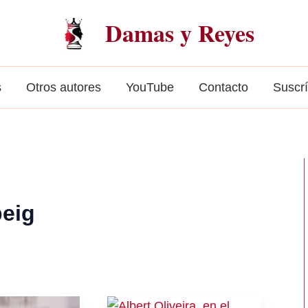
Damas y Reyes
s
Otros autores
YouTube
Contacto
Suscr
peig