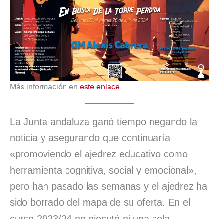
Más información en
este enlace
La Junta andaluza ganó tiempo negando la
noticia y asegurando que continuaría
«promoviendo el ajedrez educativo como
herramienta cognitiva, social y emocional»,
pero han pasado las semanas y el ajedrez ha
sido borrado del mapa de su oferta. En el
curso 2023/24 no ejecutó ni una sola