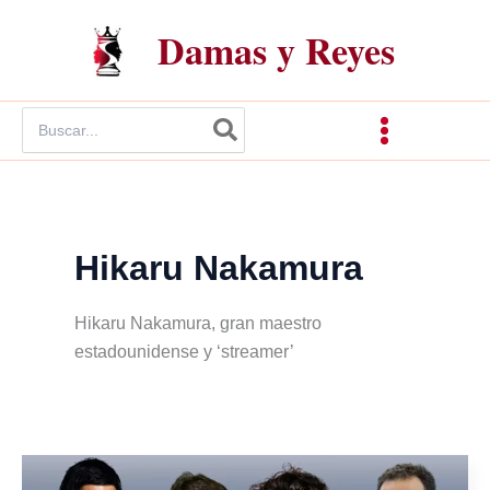
Ir
Damas y Reyes
al
contenido
Buscar
por:
Hikaru Nakamura
Hikaru Nakamura, gran maestro
estadounidense y ‘streamer’