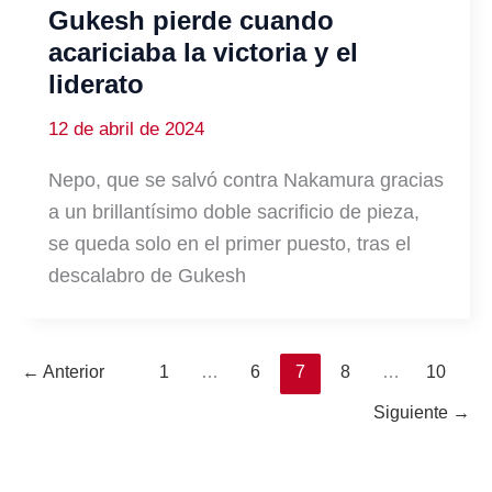
Gukesh pierde cuando
acariciaba la victoria y el
liderato
12 de abril de 2024
Nepo, que se salvó contra Nakamura gracias
a un brillantísimo doble sacrificio de pieza,
se queda solo en el primer puesto, tras el
descalabro de Gukesh
←
Anterior
1
…
6
7
8
…
10
Siguiente
→