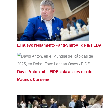
El nuevo reglamento «anti-Shirov» de la FEDA
David Antón: «La FIDE está al servicio de
Magnus Carlsen»