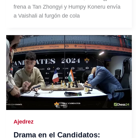
frena a Tan Zhongyi y Humpy Koneru envía
a Vaishali al furgón de cola
Ajedrez
Drama en el Candidatos: