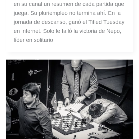
en su canal un resumen de cada partida que
juega. Su pluriempleo no termina ahí. En la
jornada de descanso, ganó el Titled Tuesday
en internet. Solo le falló la victoria de Nepo,
líder en solitario