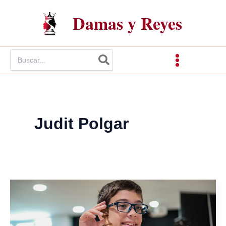
Ir
Damas y Reyes
al
contenido
Buscar
por:
Judit Polgar