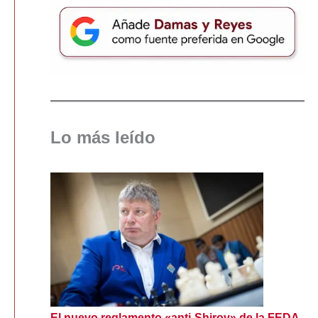
Lo más leído
El nuevo reglamento «anti-Shirov» de la FEDA