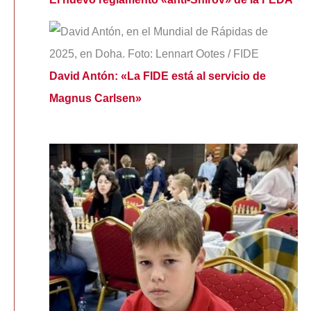
David Antón: «La FIDE está al servicio de
Magnus Carlsen»