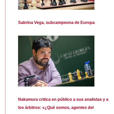
Sabrina Vega, subcampeona de Europa
Nakamura critica en público a sus analistas y a
los árbitros: «¿Qué somos, agentes del