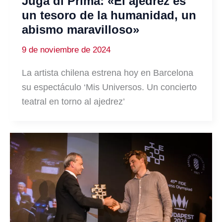
Juga di Prima: «El ajedrez es
un tesoro de la humanidad, un
abismo maravilloso»
9 de noviembre de 2024
La artista chilena estrena hoy en Barcelona
su espectáculo ‘Mis Universos. Un concierto
teatral en torno al ajedrez’