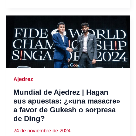
Ajedrez
Mundial de Ajedrez | Hagan
sus apuestas: ¿«una masacre»
a favor de Gukesh o sorpresa
de Ding?
24 de noviembre de 2024