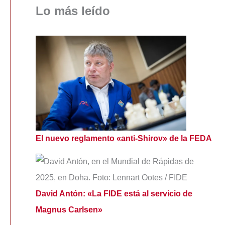
Lo más leído
El nuevo reglamento «anti-Shirov» de la FEDA
David Antón: «La FIDE está al servicio de
Magnus Carlsen»