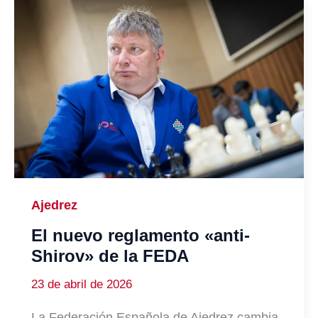
Ajedrez
El nuevo reglamento «anti-
Shirov» de la FEDA
23 de abril de 2026
La Federación Española de Ajedrez cambia