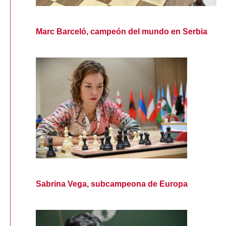
Marc Barceló, campeón del mundo en Serbia
Sabrina Vega, subcampeona de Europa