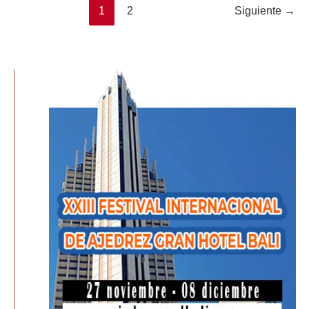
1
2
Siguiente
→