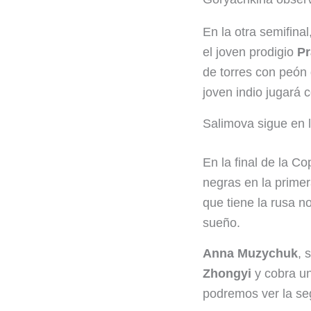
En la otra semifinal
el joven prodigio
P
de torres con peón 
joven indio jugará 
Salimova sigue en 
En la final de la C
negras en la primer
que tiene la rusa n
sueño.
Anna Muzychuk
, 
Zhongyi
y cobra un
podremos ver la se