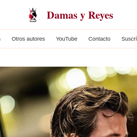
Damas y Reyes
s
Otros autores
YouTube
Contacto
Suscr