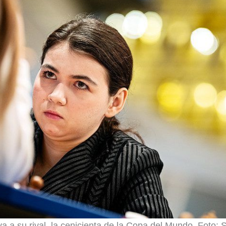
a a su rival, la cenicienta de la Copa del Mundo. Foto: