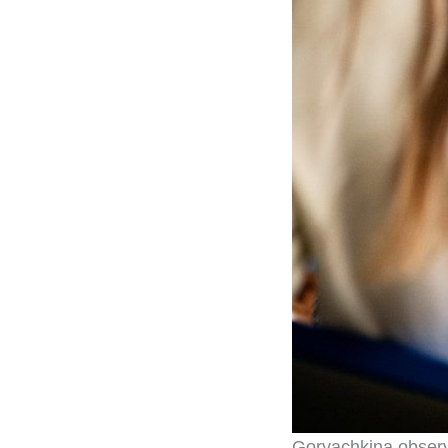
Goryachkina observ