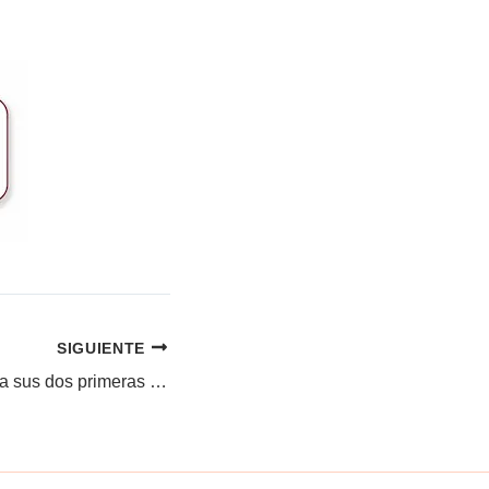
SIGUIENTE
Sara Khadem gana sus dos primeras medallas españolas