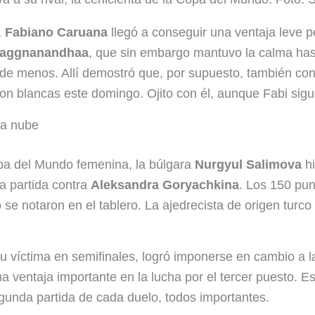
,
Fabiano Caruana
llegó a conseguir una ventaja leve p
raggnanandhaa
, que sin embargo mantuvo la calma hasta
de menos. Allí demostró que, por supuesto, también cono
con blancas este domingo. Ojito con él, aunque Fabi sigu
la nube
opa del Mundo femenina, la búlgara
Nurgyul Salimova
hi
a partida contra
Aleksandra Goryachkina
. Los 150 pun
o se notaron en el tablero. La ajedrecista de origen turco
su víctima en semifinales, logró imponerse en cambio a 
a ventaja importante en la lucha por el tercer puesto. 
gunda partida de cada duelo, todos importantes.