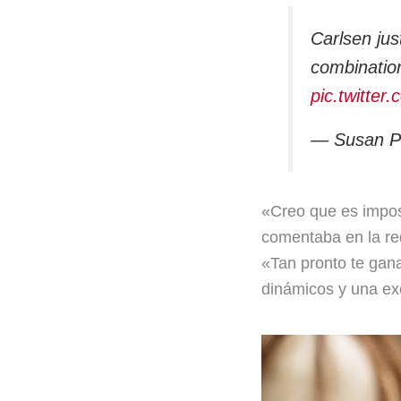
Carlsen ju
combinatio
pic.twitte
— Susan P
«Creo que es imposi
comentaba en la re
«Tan pronto te gana
dinámicos y una exc