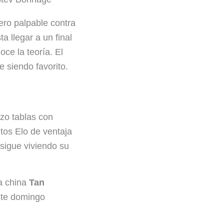
ero palpable contra
 llegar a un final
ce la teoría. El
e siendo favorito.
zo tablas con
tos Elo de ventaja
 sigue viviendo su
la china
Tan
Este domingo