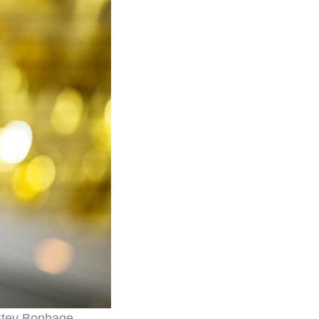
 Stev Bonhage