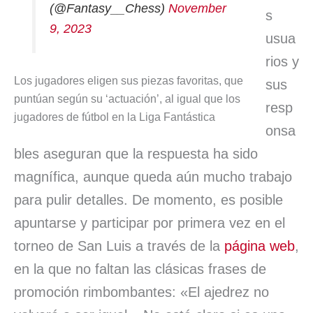
(@Fantasy__Chess)
November
s
9, 2023
usua
rios y
Los jugadores eligen sus piezas favoritas, que
sus
puntúan según su ‘actuación’, al igual que los
resp
jugadores de fútbol en la Liga Fantástica
onsa
bles aseguran que la respuesta ha sido
magnífica, aunque queda aún mucho trabajo
para pulir detalles. De momento, es posible
apuntarse y participar por primera vez en el
torneo de San Luis a través de la
página web
,
en la que no faltan las clásicas frases de
promoción rimbombantes: «El ajedrez no