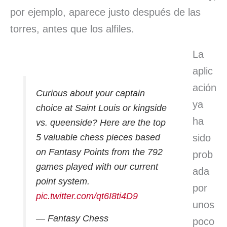
por ejemplo, aparece justo después de las
torres, antes que los alfiles.
La
aplic
ación
Curious about your captain
ya
choice at Saint Louis or kingside
ha
vs. queenside? Here are the top
5 valuable chess pieces based
sido
on Fantasy Points from the 792
prob
games played with our current
ada
point system.
por
pic.twitter.com/qt6I8ti4D9
unos
— Fantasy Chess
poco