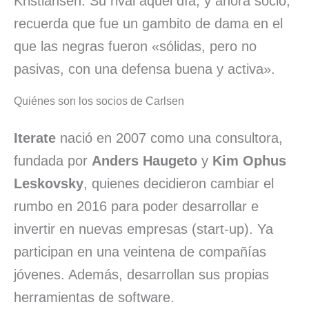
Kristiansen. Su rival aquel día, y ahora socio,
recuerda que fue un gambito de dama en el
que las negras fueron «sólidas, pero no
pasivas, con una defensa buena y activa».
Quiénes son los socios de Carlsen
Iterate
nació en 2007 como una consultora,
fundada por
Anders Haugeto
y
Kim Ophus
Leskovsky
, quienes decidieron cambiar el
rumbo en 2016 para poder desarrollar e
invertir en nuevas empresas (start-up). Ya
participan en una veintena de compañías
jóvenes. Además, desarrollan sus propias
herramientas de software.