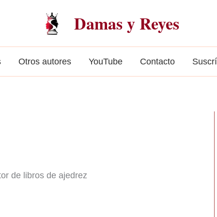
Damas y Reyes
s
Otros autores
YouTube
Contacto
Suscr
r de libros de ajedrez