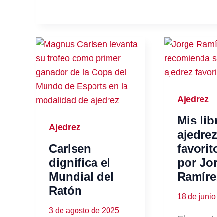
Ajedrez
Mis lib
Ajedrez
ajedrez
Carlsen
favorit
dignifica el
por Jo
Mundial del
Ramíre
Ratón
18 de junio
3 de agosto de 2025