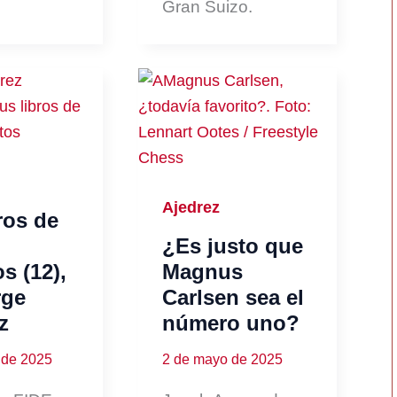
Gran Suizo.
Ajedrez
ros de
¿Es justo que
os (12),
Magnus
rge
Carlsen sea el
z
número uno?
 de 2025
2 de mayo de 2025