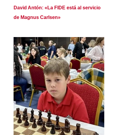
David Antón: «La FIDE está al servicio
de Magnus Carlsen»