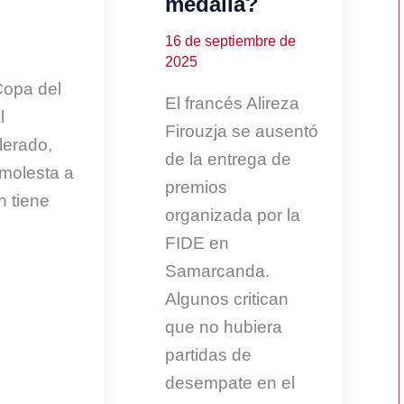
medalla?
16 de septiembre de
2025
Copa del
El francés Alireza
l
Firouzja se ausentó
lerado,
de la entrega de
molesta a
premios
n tiene
organizada por la
FIDE en
Samarcanda.
Algunos critican
que no hubiera
partidas de
desempate en el