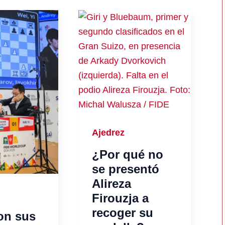
Ajedrez
¿Por qué no
se presentó
Alireza
Firouzja a
recoger su
on sus