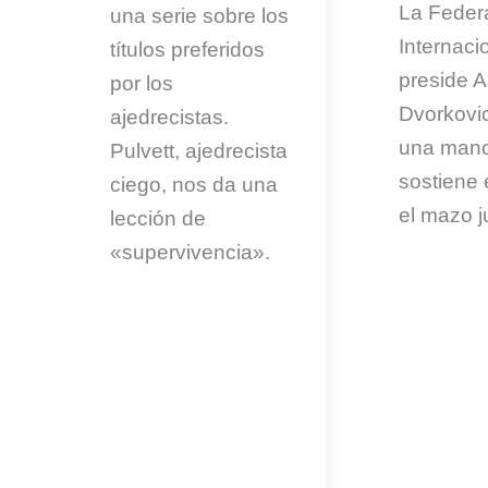
La Feder
una serie sobre los
Internaci
títulos preferidos
preside 
por los
Dvorkovic
ajedrecistas.
una mano
Pulvett, ajedrecista
sostiene 
ciego, nos da una
el mazo ju
lección de
«supervivencia».