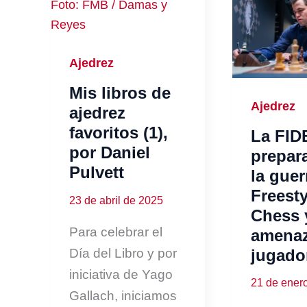
Ajedrez
Mis libros de
Ajedrez
ajedrez
favoritos (1),
La FID
por Daniel
prepar
Pulvett
la guer
Freesty
23 de abril de 2025
Chess 
Para celebrar el
amenaz
Día del Libro y por
jugado
iniciativa de Yago
21 de ener
Gallach, iniciamos