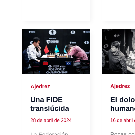
Ajedrez
Ajedrez
El dol
Una FIDE
human
translúcida
16 de abril
28 de abril de 2024
Pocas co
La Federación