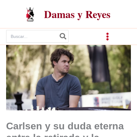
Ir
Damas y Reyes
al
contenido
Buscar
por:
Carlsen y su duda eterna