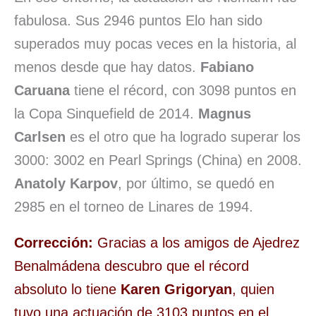
fabulosa. Sus 2946 puntos Elo han sido
superados muy pocas veces en la historia, al
menos desde que hay datos.
Fabiano
Caruana
tiene el récord, con 3098 puntos en
la Copa Sinquefield de 2014.
Magnus
Carlsen
es el otro que ha logrado superar los
3000: 3002 en Pearl Springs (China) en 2008.
Anatoly Karpov
, por último, se quedó en
2985 en el torneo de Linares de 1994.
Corrección:
Gracias a los amigos de Ajedrez
Benalmádena descubro que el récord
absoluto lo tiene
Karen Grigoryan
, quien
tuvo una actuación de 3103 puntos en el