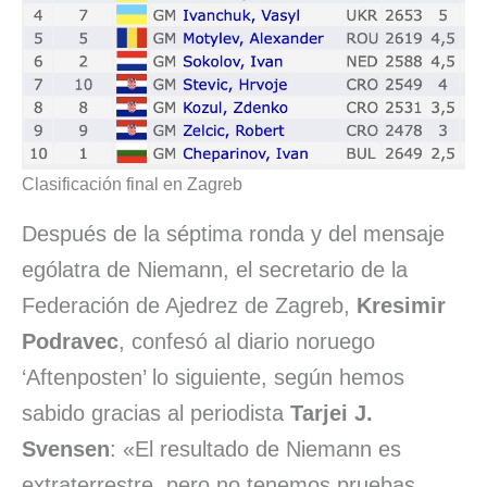
Clasificación final en Zagreb
Después de la séptima ronda y del mensaje
ególatra de Niemann, el secretario de la
Federación de Ajedrez de Zagreb,
Kresimir
Podravec
, confesó al diario noruego
‘Aftenposten’ lo siguiente, según hemos
sabido gracias al periodista
Tarjei J.
Svensen
: «El resultado de Niemann es
extraterrestre, pero no tenemos pruebas