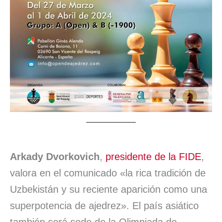
Arkady Dvorkovich
,
presidente de la FIDE
,
valora en el comunicado «la rica tradición de
Uzbekistán y su reciente aparición como una
superpotencia de ajedrez». El país asiático
también será sede de la Olimpiada de