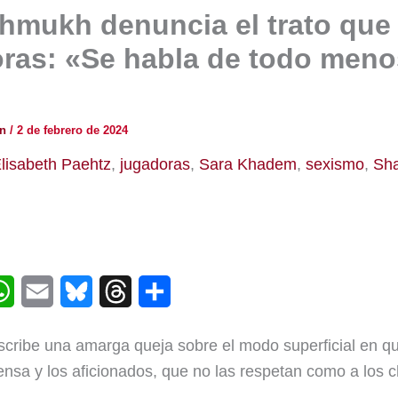
hmukh denuncia el trato que
oras: «Se habla de todo meno
ón
/
2 de febrero de 2024
lisabeth Paehtz
,
jugadoras
,
Sara Khadem
,
sexismo
,
Sh
W
E
B
T
C
h
m
l
h
o
scribe una amarga queja sobre el modo superficial en qu
a
a
u
r
m
rensa y los aficionados, que no las respetan como a los 
t
i
e
e
p