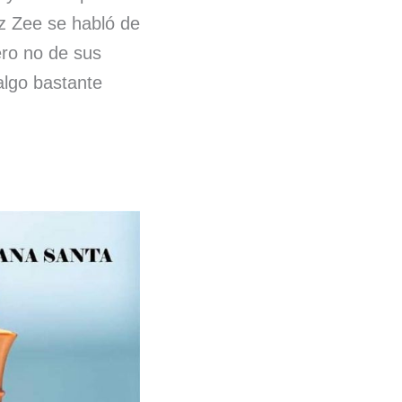
az Zee se habló de
ero no de sus
algo bastante