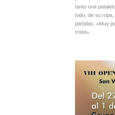
tanto una patalet
todo, de su ropa,
partidas. «Muy p
triste».