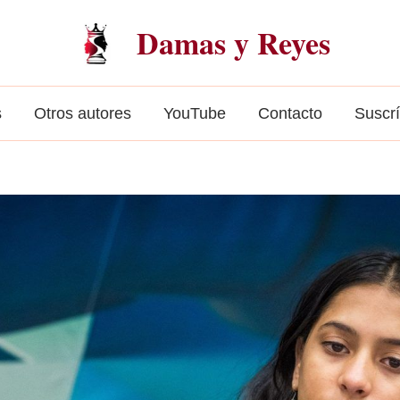
Damas y Reyes
s
Otros autores
YouTube
Contacto
Suscr