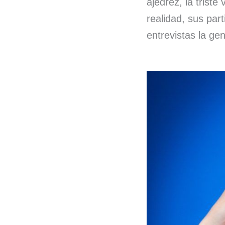
ajedrez, la trist
realidad, sus par
entrevistas la gen