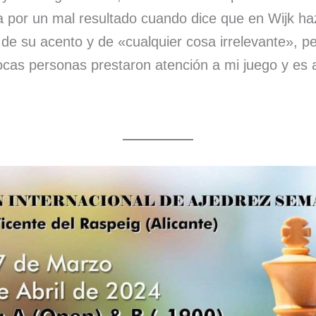
a por un mal resultado cuando dice que en Wijk h
 de su acento y de «cualquier cosa irrelevante», p
ocas personas prestaron atención a mi juego y es 